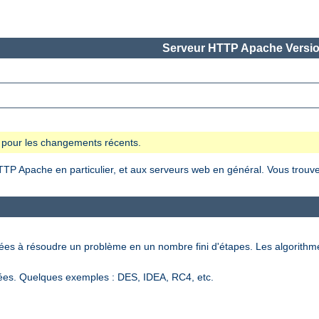
Serveur HTTP Apache Versio
se pour les changements récents.
HTTP Apache en particulier, et aux serveurs web en général. Vous trouve
nées à résoudre un problème en un nombre fini d'étapes. Les algorithm
ées. Quelques exemples : DES, IDEA, RC4, etc.