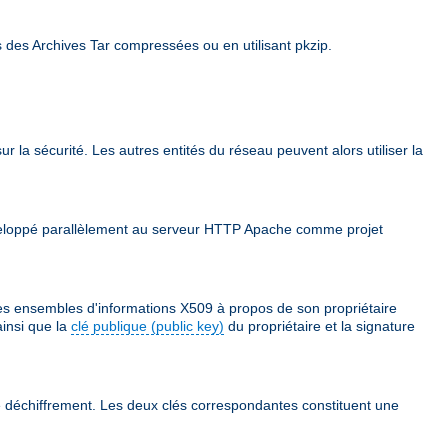
s des Archives Tar compressées ou en utilisant pkzip.
ur la sécurité. Les autres entités du réseau peuvent alors utiliser la
 développé parallèlement au serveur HTTP Apache comme projet
des ensembles d'informations X509 à propos de son propriétaire
ainsi que la
clé publique (public key)
du propriétaire et la signature
 le déchiffrement. Les deux clés correspondantes constituent une