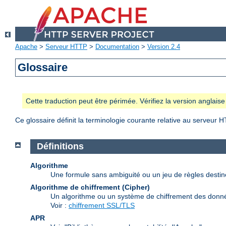
Apache
>
Serveur HTTP
>
Documentation
>
Version 2.4
Glossaire
Cette traduction peut être périmée. Vérifiez la version anglai
Ce glossaire définit la terminologie courante relative au serveur 
Définitions
Algorithme
Une formule sans ambiguité ou un jeu de règles desti
Algorithme de chiffrement (Cipher)
Un algorithme ou un système de chiffrement des donn
Voir :
chiffrement SSL/TLS
APR