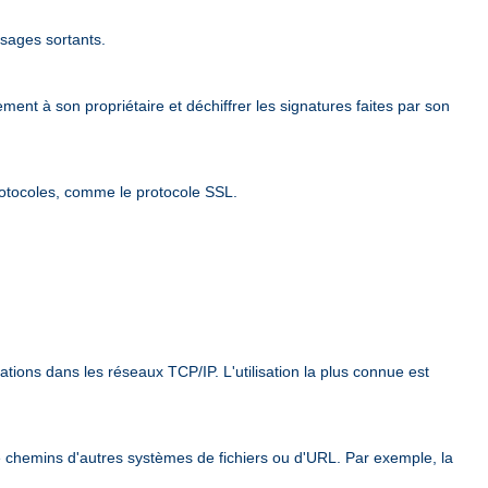
ssages sortants.
ement à son propriétaire et déchiffrer les signatures faites par son
rotocoles, comme le protocole SSL.
ions dans les réseaux TCP/IP. L'utilisation la plus connue est
e chemins d'autres systèmes de fichiers ou d'URL. Par exemple, la