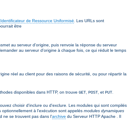
e
Identificateur de Ressource Uniformisé
. Les URLs sont
ourrait être
ansmet au serveur d'origine, puis renvoie la réponse du serveur
 demander au serveur d'origine à chaque fois, ce qui réduit le temps
rigine réel au client pour des raisons de sécurité, ou pour répartir la
 méthodes disponibles dans HTTP, on trouve
,
, et
.
GET
POST
PUT
vez choisir d'inclure ou d'exclure. Les modules qui sont compilés
s optionnellement à l'exécution sont appelés
modules dynamiques
 ne se trouvent pas dans l'
archive
du Serveur HTTP Apache . Il