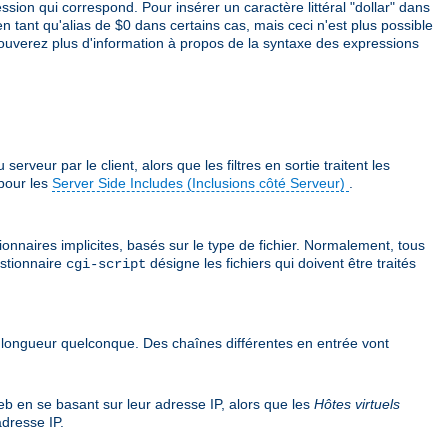
sion qui correspond. Pour insérer un caractère littéral "dollar" dans
en tant qu'alias de $0 dans certains cas, mais ceci n'est plus possible
rouverez plus d'information à propos de la syntaxe des expressions
veur par le client, alors que les filtres en sortie traitent les
pour les
Server Side Includes (Inclusions côté Serveur)
.
ionnaires implicites, basés sur le type de fichier. Normalement, tous
estionnaire
désigne les fichiers qui doivent être traités
cgi-script
e longueur quelconque. Des chaînes différentes en entrée vont
web en se basant sur leur adresse IP, alors que les
Hôtes virtuels
dresse IP.