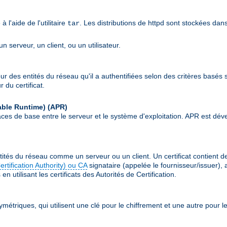
l'aide de l'utilitaire
. Les distributions de httpd sont stockées dan
tar
 serveur, un client, ou un utilisateur.
our des entités du réseau qu'il a authentifiées selon des critères basés s
 du certificat.
able Runtime)
(APR)
erfaces de base entre le serveur et le système d'exploitation. APR est
ités du réseau comme un serveur ou un client. Un certificat contient 
Certification Authority) ou CA
signataire (appelée le fournisseur/issuer), 
n utilisant les certificats des Autorités de Certification.
ymétriques, qui utilisent une clé pour le chiffrement et une autre pour