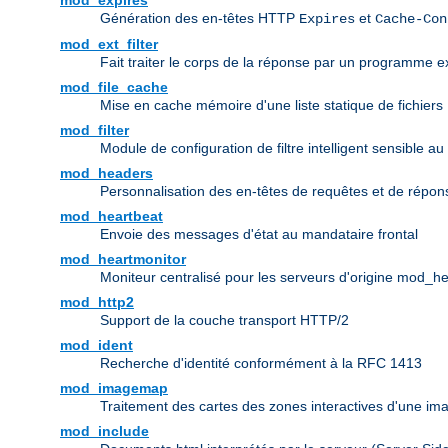
mod_expires
Génération des en-têtes HTTP
et
Expires
Cache-Con
mod_ext_filter
Fait traiter le corps de la réponse par un programme ex
mod_file_cache
Mise en cache mémoire d'une liste statique de fichiers
mod_filter
Module de configuration de filtre intelligent sensible au
mod_headers
Personnalisation des en-têtes de requêtes et de répo
mod_heartbeat
Envoie des messages d'état au mandataire frontal
mod_heartmonitor
Moniteur centralisé pour les serveurs d'origine mod_h
mod_http2
Support de la couche transport HTTP/2
mod_ident
Recherche d'identité conformément à la RFC 1413
mod_imagemap
Traitement des cartes des zones interactives d'une i
mod_include