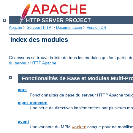
Apache
>
Serveur HTTP
>
Documentation
>
Version 2.4
Index des modules
Ci-dessous se trouve la liste de tous les modules qui font partie 
du serveur HTTP Apache
.
Fonctionalités de Base et Modules Multi-P
core
Fonctionnalités de base du serveur HTTP Apache toujo
mpm_common
Une série de directives implémentées par plusieurs m
event
Une variante du MPM
conçue pour ne mobilise
worker