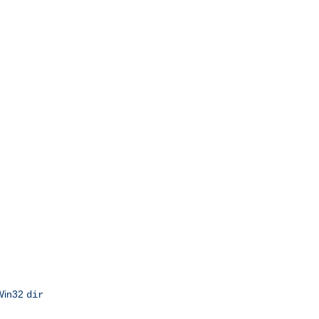
 Win32
dir