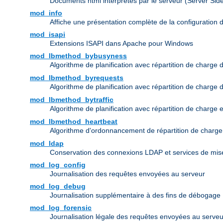
Documents html interprétés par le serveur (Server Sid
mod_info
Affiche une présentation complète de la configuration 
mod_isapi
Extensions ISAPI dans Apache pour Windows
mod_lbmethod_bybusyness
Algorithme de planification avec répartition de charge 
mod_lbmethod_byrequests
Algorithme de planification avec répartition de charge
mod_lbmethod_bytraffic
Algorithme de planification avec répartition de charge 
mod_lbmethod_heartbeat
Algorithme d'ordonnancement de répartition de charg
mod_ldap
Conservation des connexions LDAP et services de mise
mod_log_config
Journalisation des requêtes envoyées au serveur
mod_log_debug
Journalisation supplémentaire à des fins de débogage
mod_log_forensic
Journalisation légale des requêtes envoyées au serveu