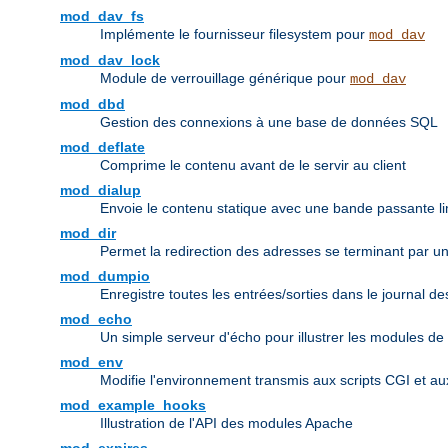
mod_dav_fs
Implémente le fournisseur filesystem pour
mod_dav
mod_dav_lock
Module de verrouillage générique pour
mod_dav
mod_dbd
Gestion des connexions à une base de données SQL
mod_deflate
Comprime le contenu avant de le servir au client
mod_dialup
Envoie le contenu statique avec une bande passante li
mod_dir
Permet la redirection des adresses se terminant par un r
mod_dumpio
Enregistre toutes les entrées/sorties dans le journal d
mod_echo
Un simple serveur d'écho pour illustrer les modules de
mod_env
Modifie l'environnement transmis aux scripts CGI et a
mod_example_hooks
Illustration de l'API des modules Apache