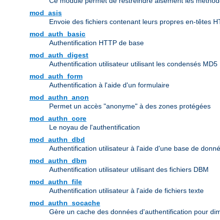
Ce module permet de restreindre aisément les méthode
mod_asis
Envoie des fichiers contenant leurs propres en-têtes 
mod_auth_basic
Authentification HTTP de base
mod_auth_digest
Authentification utilisateur utilisant les condensés MD5
mod_auth_form
Authentification à l'aide d'un formulaire
mod_authn_anon
Permet un accès "anonyme" à des zones protégées
mod_authn_core
Le noyau de l'authentification
mod_authn_dbd
Authentification utilisateur à l'aide d'une base de don
mod_authn_dbm
Authentification utilisateur utilisant des fichiers DBM
mod_authn_file
Authentification utilisateur à l'aide de fichiers texte
mod_authn_socache
Gère un cache des données d'authentification pour dim