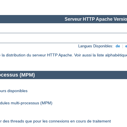
Serveur HTTP Apache Versio
Langues Disponibles:
de
|
de la distribution du serveur HTTP Apache. Voir aussi la liste alphabéti
rocessus (MPM)
urs disponibles
odules multi-processus (MPM)
r des threads que pour les connexions en cours de traitement