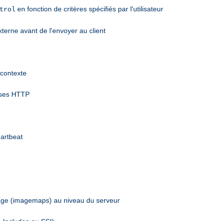
en fonction de critères spécifiés par l'utilisateur
trol
terne avant de l'envoyer au client
 contexte
nses HTTP
eartbeat
mage (imagemaps) au niveau du serveur