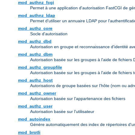
mod_authnz_fcgi
Permet à une application d'autorisation FastCGI de gérer 
mod_authnz_ldap
Permet d'utiliser un annuaire LDAP pour l'authentifica
mod_authz_core
Socle d'autorisation
mod_authz_dbd
Autorisation en groupe et reconnaissance d'identité a
mod_authz_dbm
Autorisation basée sur les groupes à l'aide de fichiers
mod_authz_groupfile
Autorisation basée sur les groupes à l'aide de fichiers 
mod_authz_host
Autorisations de groupe basées sur l'hôte (nom ou adr
mod_authz_owner
Autorisation basée sur l'appartenance des fichiers
mod_authz_user
Autorisation basée sur l'utilisateur
mod_autoindex
Génère automatiquement des index de répertoires d'u
mod_brotli