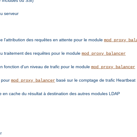
e Includes ou SSI)
du serveur
de l'attribution des requêtes en attente pour le module
mod_proxy_bal
 du traitement des requêtes pour le module
mod_proxy_balancer
en fonction d'un niveau de trafic pour le module
mod_proxy_balancer
e pour
basé sur le comptage de trafic Heartbeat
mod_proxy_balancer
 en cache du résultat à destination des autres modules LDAP
r