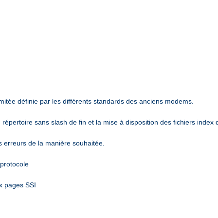
mitée définie par les différents standards des anciens modems.
épertoire sans slash de fin et la mise à disposition des fichiers index 
es erreurs de la manière souhaitée.
 protocole
ux pages SSI