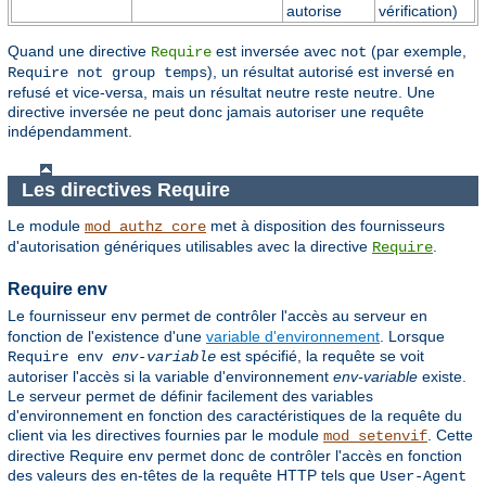
autorise
vérification)
Quand une directive
est inversée avec
(par exemple,
Require
not
), un résultat autorisé est inversé en
Require not group temps
refusé et vice-versa, mais un résultat neutre reste neutre. Une
directive inversée ne peut donc jamais autoriser une requête
indépendamment.
Les directives Require
Le module
met à disposition des fournisseurs
mod_authz_core
d'autorisation génériques utilisables avec la directive
.
Require
Require env
Le fournisseur
permet de contrôler l'accès au serveur en
env
fonction de l'existence d'une
variable d'environnement
. Lorsque
est spécifié, la requête se voit
Require env
env-variable
autoriser l'accès si la variable d'environnement
env-variable
existe.
Le serveur permet de définir facilement des variables
d'environnement en fonction des caractéristiques de la requête du
client via les directives fournies par le module
. Cette
mod_setenvif
directive Require env permet donc de contrôler l'accès en fonction
des valeurs des en-têtes de la requête HTTP tels que
User-Agent