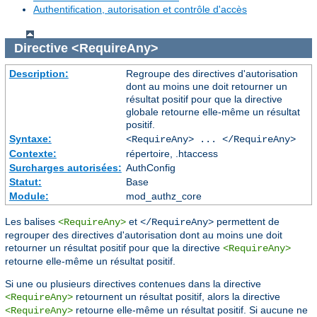
Authentification, autorisation et contrôle d'accès
Directive
<RequireAny>
Description:
Regroupe des directives d'autorisation
dont au moins une doit retourner un
résultat positif pour que la directive
globale retourne elle-même un résultat
positif.
Syntaxe:
<RequireAny> ... </RequireAny>
Contexte:
répertoire, .htaccess
Surcharges autorisées:
AuthConfig
Statut:
Base
Module:
mod_authz_core
Les balises
et
permettent de
<RequireAny>
</RequireAny>
regrouper des directives d'autorisation dont au moins une doit
retourner un résultat positif pour que la directive
<RequireAny>
retourne elle-même un résultat positif.
Si une ou plusieurs directives contenues dans la directive
retournent un résultat positif, alors la directive
<RequireAny>
retourne elle-même un résultat positif. Si aucune ne
<RequireAny>