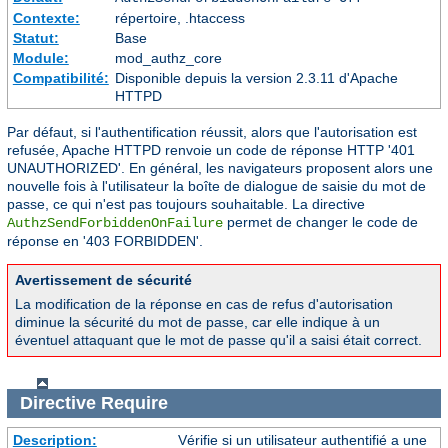
Contexte:
répertoire, .htaccess
Statut:
Base
Module:
mod_authz_core
Compatibilité:
Disponible depuis la version 2.3.11 d'Apache
HTTPD
Par défaut, si l'authentification réussit, alors que l'autorisation est
refusée, Apache HTTPD renvoie un code de réponse HTTP '401
UNAUTHORIZED'. En général, les navigateurs proposent alors une
nouvelle fois à l'utilisateur la boîte de dialogue de saisie du mot de
passe, ce qui n'est pas toujours souhaitable. La directive
permet de changer le code de
AuthzSendForbiddenOnFailure
réponse en '403 FORBIDDEN'.
Avertissement de sécurité
La modification de la réponse en cas de refus d'autorisation
diminue la sécurité du mot de passe, car elle indique à un
éventuel attaquant que le mot de passe qu'il a saisi était correct.
Directive
Require
Description:
Vérifie si un utilisateur authentifié a une