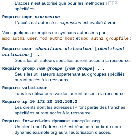
L'accès n'est autorisé que pour les méthodes HTTP
spécifiées.
Require expr
expression
L'accès est autorisé si
expression
est évalué à vrai.
Voici quelques exemples de syntaxes autorisées par
,
et
:
mod_authz_user
mod_authz_host
mod_authz_groupfile
Require user
identifiant utilisateur
[
identifiant
utilisateur
] ...
Seuls les utilisateurs spécifiés auront accès à la ressource.
Require group
nom groupe
[
nom groupe
] ...
Seuls les utilisateurs appartenant aux groupes spécifiés
auront accès à la ressource.
Require valid-user
Tous les utilisateurs valides auront accès à la ressource.
Require ip 10 172.20 192.168.2
Les clients dont les adresses IP font partie des tranches
spécifiées auront accès à la ressource.
Require forward-dns dynamic.example.org
Un client dont l'adresse IP est résolue à partir du nom
dynamic.example.org aura l'autorisation d'accès.