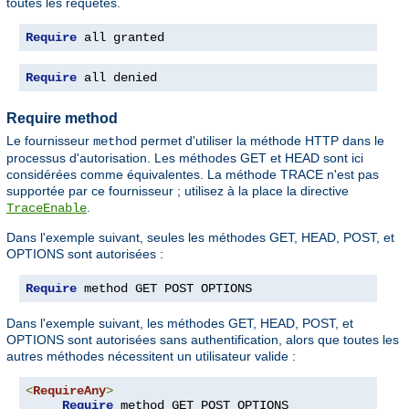
toutes les requêtes.
Require
 all granted
Require
 all denied
Require method
Le fournisseur
permet d'utiliser la méthode HTTP dans le
method
processus d'autorisation. Les méthodes GET et HEAD sont ici
considérées comme équivalentes. La méthode TRACE n'est pas
supportée par ce fournisseur ; utilisez à la place la directive
.
TraceEnable
Dans l'exemple suivant, seules les méthodes GET, HEAD, POST, et
OPTIONS sont autorisées :
Require
 method GET POST OPTIONS
Dans l'exemple suivant, les méthodes GET, HEAD, POST, et
OPTIONS sont autorisées sans authentification, alors que toutes les
autres méthodes nécessitent un utilisateur valide :
<
RequireAny
>
Require
 method GET POST OPTIONS
