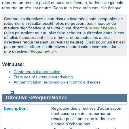
retourne un résultat positif et aucune n'échoue, la directive globale
retourne un résultat neutre. Dans tous les autres cas, elle échoue.
Comme les directives d'autorisation inversées sont incapables de
retourner un résultat positif, elles ne peuvent pas impacter de
manière significative le résultat d'une directive
<RequireAny>
(elles pourraient tout au plus faire échouer la directive dans le cas
où elles échoueraient elles-mêmes, et où toutes les autres
directives retourneraient un résultat neutre). C'est pourquoi il n'est
pas permis d'utiliser les directives d'autorisation inversées dans
une directive
.
<RequireAny>
Voir aussi
Conteneurs d'autorisation
États des résultats d’autorisation
Authentification, autorisation et contrôle d'accès
Directive
<RequireNone>
Description:
Regroupe des directives d'autorisation
dont aucune ne doit retourner un
résultat positif pour que la directive
globale n'échoue pas.