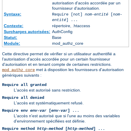
autorisation d'accès accordée par un
fournisseur d'autorisation.
Syntaxe:
Require [not]
nom-entité
[
nom-
entité
] ...
Contexte:
répertoire, .htaccess
Surcharges autorisées:
AuthConfig
Statut:
Base
Module:
mod_authz_core
Cette directive permet de vérifier si un utilisateur authentifié a
l'autorisation d'accès accordée pour un certain fournisseur
d'autorisation et en tenant compte de certaines restrictions.
met à disposition les fournisseurs d'autorisation
mod_authz_core
génériques suivants :
Require all granted
L'accès est autorisé sans restriction.
Require all denied
L'accès est systématiquement refusé.
Require env
env-var
[
env-var
] ...
L'accès n'est autorisé que si l'une au moins des variables
d'environnement spécifiées est définie.
Require method
http-method
[
http-method
] ...